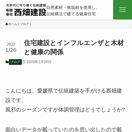
自然素材・無垢材を使用し、
伝統構法で建てる健康住宅
ホーム
ブログ
住宅建設とインフルエンザと木材
2020
1/26
と健康の関係
2020年1月26日
ブログ
こんにちは。愛媛県で伝統建築を手がける西畑建
設です。
風邪のシーズンですが体調管理はどうでしょうか?
面白いデータが載っていたのを思い出したので載